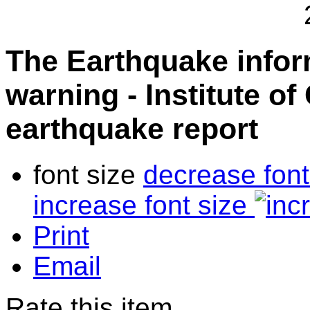
The Earthquake info
warning - Institute o
earthquake report
font size
decrease font
increase font size
Print
Email
Rate this item