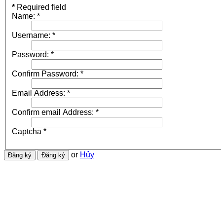
*
Required field
Name:
*
Username:
*
Password:
*
Confirm Password:
*
Email Address:
*
Confirm email Address:
*
Captcha
*
or
Hủy