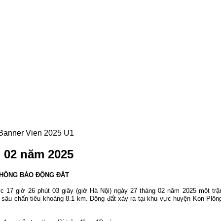
g 02 năm 2025
HÔNG BÁO ĐỘNG ĐẤT
ức 17
giờ 26
phút 03 giây (giờ Hà Nội) ngày 27 tháng 02 năm 2025 một trậ
ộ sâu chấn tiêu khoảng 8.1 km. Động đất xảy ra tại khu vực huyện Kon Plô