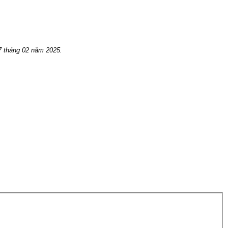
 t
háng 02 năm 2025.