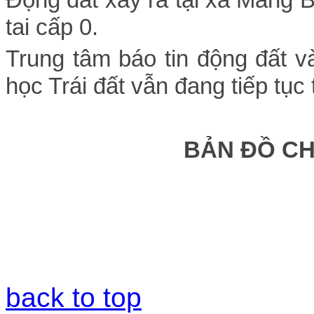
tai cấp 0.
Trung tâm báo tin động đất 
học Trái đất vẫn đang tiếp tục 
BẢN ĐỒ C
back to top