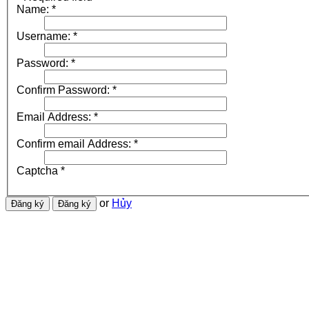
Name:
*
Username:
*
Password:
*
Confirm Password:
*
Email Address:
*
Confirm email Address:
*
Captcha
*
or
Hủy