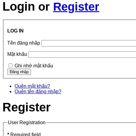
Login
or
Register
LOG IN
Tên đăng nhập
Mật khẩu
Ghi nhớ mật khẩu
Quên mật khẩu?
Quên tên đăng nhập?
Register
User Registration
*
Required field