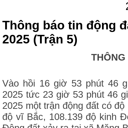
Thông báo tin động đ
2025 (Trận 5)
THÔNG
Vào hồi 16
giờ 53 phút 46 g
2025 tức 23
giờ 53 p
hút 46
g
2025 một trận động đất có độ
đ
ộ vĩ Bắc, 108.139 độ kinh Đ
Động đất xảy ra tại xã Măng B