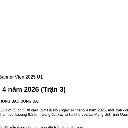
 4 năm 2026 (Trận 3)
HÔNG BÁO ĐỘNG ĐẤT
22 giờ 35 phút 38 giây (giờ Hà Nội) ngày 14 tháng 4 năm 2026, một trận độ
u chấn tiêu khoảng 8.3 km. Động đất xảy ra tại khu vực xã Măng Bút, tỉnh Quản
 đất vẫn đang tiếp tục theo dõi trận động đất này.