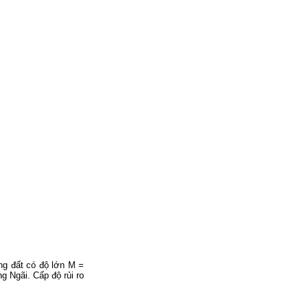
ng đất có độ lớn M =
g Ngãi. Cấp độ rủi ro