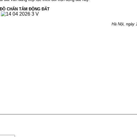
 ĐỒ CHẤN TÂM ĐỘNG ĐẤT
Hà Nội, ngày 