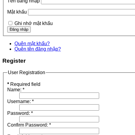
Tên đăng nhập
Mật khẩu
Ghi nhớ mật khẩu
Quên mật khẩu?
Quên tên đăng nhập?
Register
User Registration
*
Required field
Name:
*
Username:
*
Password:
*
Confirm Password:
*