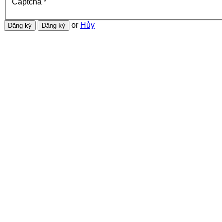
Captcha
*
or
Hủy