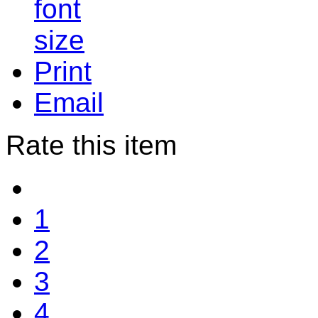
Print
Email
Rate this item
1
2
3
4