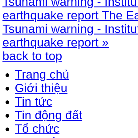
Tsunami warning - Instit
earthquake report
The Ea
Tsunami warning - Instit
earthquake report »
back to top
Trang chủ
Giới thiệu
Tin tức
Tin động đất
Tổ chức