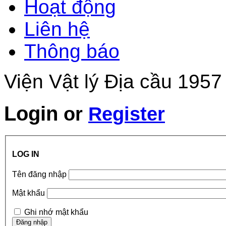
Hoạt động
Liên hệ
Thông báo
Viện Vật lý Địa cầu 1957
Login
or
Register
LOG IN
Tên đăng nhập
Mật khẩu
Ghi nhớ mật khẩu