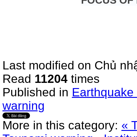
FOCUS OF
Last modified on
Chủ nhậ
Read
11204
times
Published in
Earthquake 
warning
More in this category:
« 