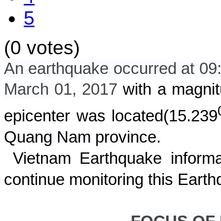
5
(0 votes)
An earthquake occurred at 0
March
01, 2017
with a magnit
epicenter was located
(
15.239
Quang Nam province.
Vietnam Earthquake informat
continue monitoring this Earth