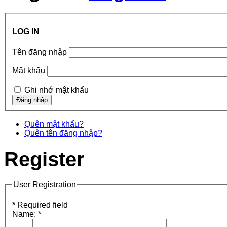
LOG IN
Tên đăng nhập
Mật khẩu
Ghi nhớ mật khẩu
Quên mật khẩu?
Quên tên đăng nhập?
Register
User Registration
*
Required field
Name:
*