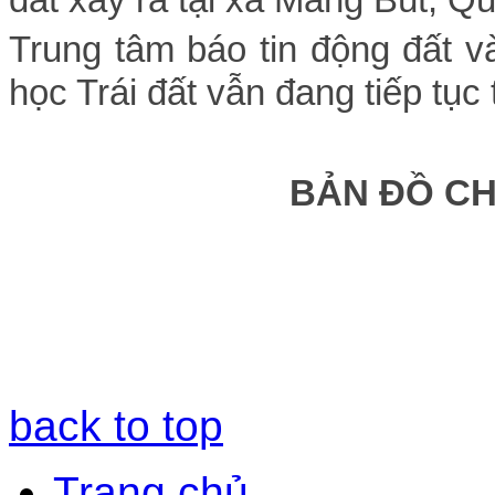
Trung tâm báo tin động đất 
học Trái đất vẫn đang tiếp tục 
BẢN ĐỒ C
back to top
Trang chủ