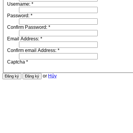
Username:
*
Password:
*
Confirm Password:
*
Email Address:
*
Confirm email Address:
*
Captcha
*
or
Hủy