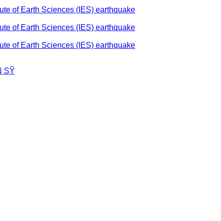
ute of Earth Sciences (IES) earthquake
ute of Earth Sciences (IES) earthquake
ute of Earth Sciences (IES) earthquake
N SỸ