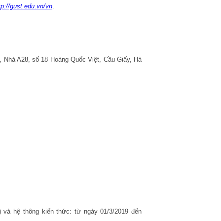
tp://gust.edu.vn/vn
.
, Nhà A28, số 18 Hoàng Quốc Việt, Cầu Giấy, Hà
.
 và hệ thông kiến thức: từ ngày 01/3/2019 đến