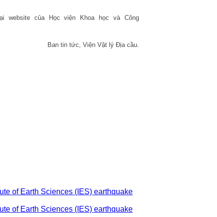
tại website của Học viện Khoa học và Công
Ban tin tức, Viện Vật lý Địa cầu.
ute of Earth Sciences (IES) earthquake
ute of Earth Sciences (IES) earthquake