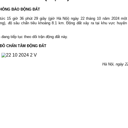
HÔNG BÁO ĐỘNG ĐẤT
tức 15 g
iờ 36 phút 29 giây (giờ Hà Nội) ngày 22 tháng 10 năm 2024 một
ông), độ sâu chấn tiêu khoảng 8.1 k
m. Động đất xảy ra tại khu vực huyện
đang tiếp tục theo dõi trận động đất này.
 ĐỒ CHẤN TÂM ĐỘNG ĐẤT
Hà Nội, ngày 22