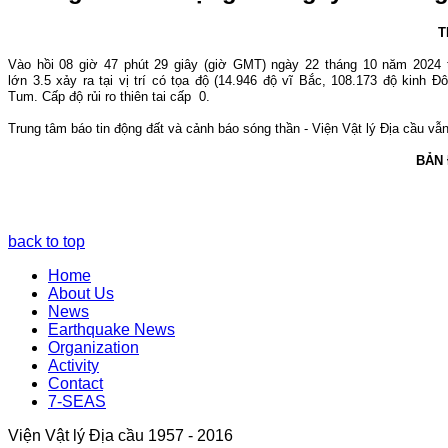
T
Vào hồi 08
giờ 47
phút 29 giây (giờ GMT) ngày 22 tháng 10 năm 2024 
lớn 3.5
xảy ra tại vị trí có tọa độ (14.946 độ vĩ Bắc, 108.173 độ kinh Đ
Tum.
Cấp độ rủi ro thiên tai cấp 0.
Trung tâm báo tin động đất và cảnh báo sóng thần - Viện Vật lý Địa cầu vẫn 
BẢN
back to top
Home
About Us
News
Earthquake News
Organization
Activity
Contact
7-SEAS
Viện Vật lý Địa cầu 1957 - 2016