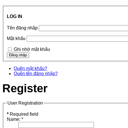
LOG IN
Tên đăng nhập
Mật khẩu
Ghi nhớ mật khẩu
Quên mật khẩu?
Quên tên đăng nhập?
Register
User Registration
*
Required field
Name:
*