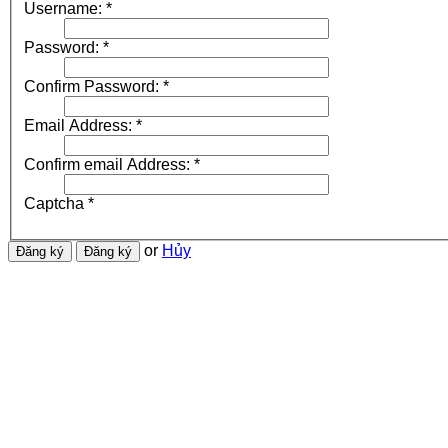
Username:
*
Password:
*
Confirm Password:
*
Email Address:
*
Confirm email Address:
*
Captcha
*
or
Hủy