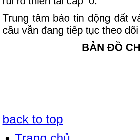
rủi ro thiên tai cấp 0.
Trung tâm báo tin động đất v
cầu vẫn đang tiếp tục theo dõi
BẢN ĐỒ C
back to top
Trang chủ