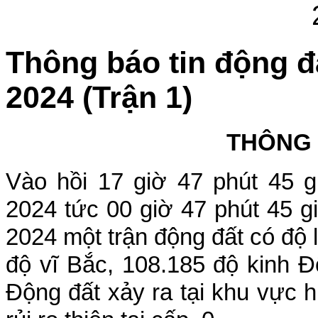
Thông báo tin động đ
2024 (Trận 1)
THÔNG
Vào hồi 17
giờ 47
phút 45 
2024 tức 00 g
iờ 47 phút 45 g
2024 một trận động đất có độ 
độ vĩ Bắc, 108.185 độ kinh Đ
Động đất xảy ra tại khu vực 