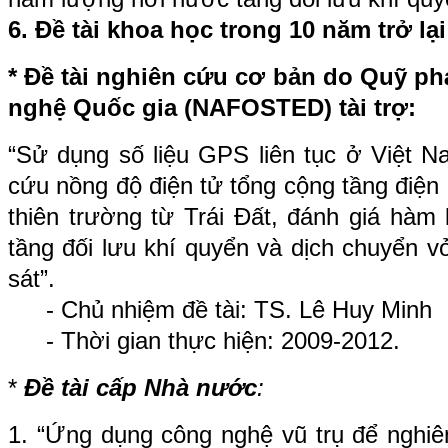
6. Đề tài khoa học trong 10 năm trở lạ
* Đề tài nghiên cứu cơ bản do Quỹ ph
nghệ Quốc gia (NAFOSTED) tài trợ:
“Sử dụng số liệu GPS liên tục ở Việt
cứu nồng độ điện tử tổng cộng tầng điện l
thiên trường từ Trái Đất, đánh giá hàm
tầng đối lưu khí quyển và dịch chuyển v
sát”.
- Chủ nhiệm đề tài: TS. Lê Huy Minh
- Thời gian thực hiện: 2009-2012.
*
Đề tài cấp Nhà nước
:
1. “
Ứng dụng công nghệ vũ trụ để nghi