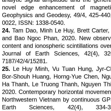
novel edge enhancement of magnetic
Geophysics and Geodesy, 49/4, 425-440,
0022, ISSN: 1338-0540.
24.
Tam Dao, Minh Le Huy, Brett Carter,
and Bao Ngoc Phan, 2020. New observati
content and ionospheric scintillations ov
Journal of Earth Sciences, 42(4), 32
7187/42/4/15281.
25.
Le Huy Minh, Vu Tuan Hung, Jyr-C
Bor-Shouh Huang, Horng-Yue Chen, Ng
Ha Thanh, Le Truong Thanh, Nguyen Th
2020. Contemporary horizontal movement 
Northwestern Vietnam by continuous GPS
Earth Sciences, 42(4), 334-350