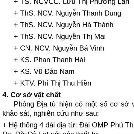
+ TS. NCVCC. Lưu Thị Phương Lan
+ ThS. NCV. Nguyễn Thanh Dung
+ ThS. NCV. Nguyễn Hà Thành
+ ThS. NCV. Nguyễn Thị Mai
+ CN. NCV. Nguyễn Bá Vinh
+ KS. Phan Thanh Hải
+ KS. Vũ Đào Nam
+ KTV. Phí Thị Thu Hiền
4. Cơ sở vật chất
Phòng Địa từ hiện có một số cơ sở vậ
khảo sát, nghiên cứu như sau:
+ Hệ thống 4 đài địa từ: Đài OMP Phú Th