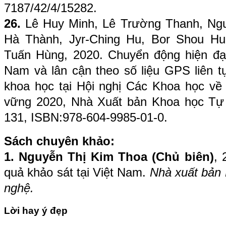
7187/42/4/15282.
26.
Lê Huy Minh, Lê Trường Thanh, Ng
Hà Thành, Jyr-Ching Hu, Bor Shou Hu
Tuấn Hùng, 2020. Chuyển động hiện đại
Nam và lân cận theo số liệu GPS liên t
khoa học tại Hội nghị Các Khoa học về 
vững 2020, Nhà Xuất bản Khoa học Tự 
131, ISBN:978-604-9985-01-0.
Sách chuyên khảo:
1. Nguyễn Thị Kim Thoa (Chủ biên)
, 
quả khảo sát tại Việt Nam.
Nhà xuất bản 
nghệ.
Lời hay ý đẹp