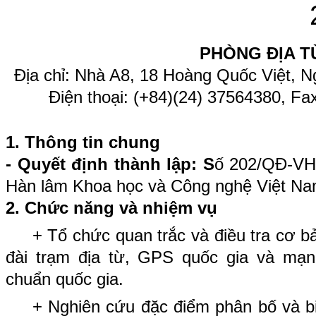
PHÒNG ĐỊA T
Địa chỉ: Nhà A8, 18 Hoàng Quốc Việt, N
Điện thoại: (+84)(24) 37564380, Fa
1. Thông tin chung
- Quyết định thành lập: S
ố 202/QĐ-VHL
Hàn lâm Khoa học và Công nghệ Việt Na
2. Chức năng và nhiệm vụ
+ Tổ chức quan trắc và điều tra cơ b
đài trạm địa từ, GPS quốc gia và mạn
chuẩn quốc gia.
+ Nghiên cứu đặc điểm phân bố và bi