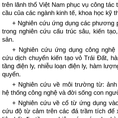
trên lãnh thổ Việt Nam phục vụ công tác
cầu của các ngành kinh tế, khoa học kỹ t
+ Nghiên cứu ứng dụng các phương ph
trong nghiên cứu cấu trúc sâu, kiến tạ
sản.
+ Nghiên cứu ứng dụng công nghệ G
cứu dịch chuyển kiến tạo vỏ Trái Đất, h
tầng điện ly, nhiễu loạn điện ly, hàm lượ
quyển.
+ Nghiên cứu về môi trường từ: ảnh
hệ thống công nghệ và đời sống con ngườ
+ Nghiên cứu về cổ từ ứng dụng vào 
cứu độ từ cảm trên các đá trầm tích để x