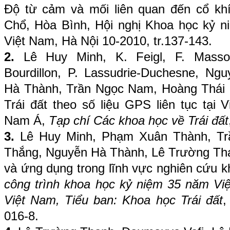
Độ từ cảm và mối liên quan đến cổ khí
Chổ, Hòa Bình, Hội nghị Khoa học kỷ n
Việt Nam, Hà Nội 10-2010, tr.137-143.
2.
Lê Huy Minh, K. Feigl, F. Mass
Bourdillon, P. Lassudrie-Duchesne, N
Hà Thành, Trần Ngọc Nam, Hoàng Thái
Trái đất theo số liệu GPS liên tục tại
Nam Á,
Tạp chí Các khoa học về Trái đất
3.
Lê Huy Minh, Phạm Xuân Thành, Trầ
Thắng, Nguyễn Hà Thành, Lê Trường Th
và ứng dụng trong lĩnh vực nghiên cứu k
công trình khoa học kỷ niệm 35 năm V
Việt Nam, Tiểu ban: Khoa học Trái đất
,
016-8.