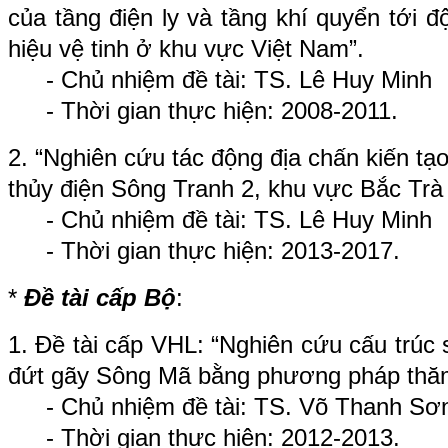
của tầng điện ly và tầng khí quyển tới đ
hiệu vệ tinh ở khu vực Việt Nam”
.
- Chủ nhiệm đề tài: TS. Lê Huy Minh
- Thời gian thực hiện: 2008-2011.
2. “
Nghiên cứu tác động địa chấn kiến tạo
thủy điện Sông Tranh 2, khu vực Bắc Trà
- Chủ nhiệm đề tài: TS. Lê Huy Minh
- Thời gian thực hiện: 2013-2017.
*
Đề tài cấp Bộ
:
1.
Đề tài cấp VHL: “Nghiên cứu cấu trúc 
đứt gãy Sông Mã bằng phương pháp thăm 
- Chủ nhiệm đề tài: TS.
Võ Thanh Sơ
- Thời gian thực hiện: 2012-2013.