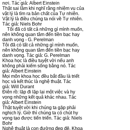
nơi. Tác giả: Albert Einstein
Thật sai lầm khi nghĩ rằng nhiệm vụ của
vật lý là tìm ra bản chất của Tự nhiên.
Vật lý là điều chúng ta nói về Tự nhiên.
Tác giả: Niels Bohr
Tôi đã có tất cả những gì mình muốn,
nên không quan tâm đến tiền bạc hay
danh vọng - G. Perelman
Tôi đã có tất cả những gì mình muốn,
nên không quan tâm đến tiền bạc hay
danh vọng. Tác giả: G. Perelman
Khoa học là điều tuyệt vời nếu anh
không phải kiếm sống bằng nó. Tác
giả: Albert Einstein
Mọi môn khoa học đều bắt đầu là triết
học và kết thúc là nghệ thuật. Tác
giả: Will Durant
Điên rồ: lặp đi lặp lại một việc và hy
vọng những kết quả khác nhau. Tác
giả: Albert Einstein
Thật tuyệt vời khi chúng ta gặp phải
nghịch lý. Giờ thì chúng ta có chút hy
vọng tạo được tiến triển. Tác giả: Niels
Bohr
Nghệ thuật là con đường đẹp đẽ. Khoa