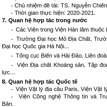
- Chủ nhiệm đề tài: TS. Nguyễn Chiế
- Thời gian thực hiện: 2020-2021.
7. Quan hệ hợp tác trong nước
-
Các Viện trong Viện Hàn lâm thuộc k
-
Trường Đại học Mỏ Địa Chất, Trư
Đại học Quốc gia Hà Nội...
-
Tổng cục Biển và Hải Đảo, Liên đoàn
-
Viện Địa chất Khoáng sản, Tập đo
lực…
8. Quan hệ hợp tác Quốc tế
-
Viện Vật lý địa cầu Paris, Viện Vật 
-
Viện Công nghệ Thông tin và Tr
Bản.