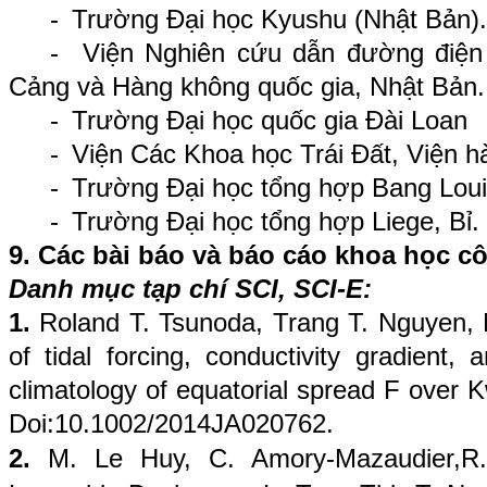
-
Trường Đại học Kyushu (Nhật Bản).
-
Viện Nghiên cứu dẫn đường điện 
Cảng và Hàng không quốc gia, Nhật Bản.
-
Trường Đại học quốc gia Đài Loan
-
Viện Các Khoa học Trái Đất, Viện hà
-
Trường Đại học tổng hợp Bang Loui
-
Trường Đại học tổng hợp Liege, Bỉ.
9. Các bài báo và báo cáo khoa học cô
Danh mục tạp chí SCI, SCI-E:
1.
Roland T. Tsunoda, Trang T. Nguyen,
of tidal forcing, conductivity gradient,
climatology of equatorial spread F over 
Doi:10.1002/2014JA020762.
2.
M. Le Huy, C. Amory-Mazaudier,R. F