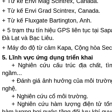
+ Từ kế Envi Mag Scintrex, Canada.
+ Từ kế Envi Grad Scintrex, Canada.
+ Từ kế Fluxgate Bartington, Anh.
+ 5 trạm thu tín hiệu GPS liên tục tại Sa
Đà Lạt và Bạc Liêu.
+ Máy đo độ từ cảm Kapa, Cộng hòa Sec
5
. Lĩnh vực ứng dụng triển khai
+ Nghiên cứu cấu trúc địa chất, t
ngầm...
+ Đánh giá ảnh hưởng của môi trường
nghệ.
+ Nghiên cứu cổ môi trường.
+ Nghiên cứu hàm lượng điện tử tổng
hàm lượng hơi nước tầng đối lưu khí quy