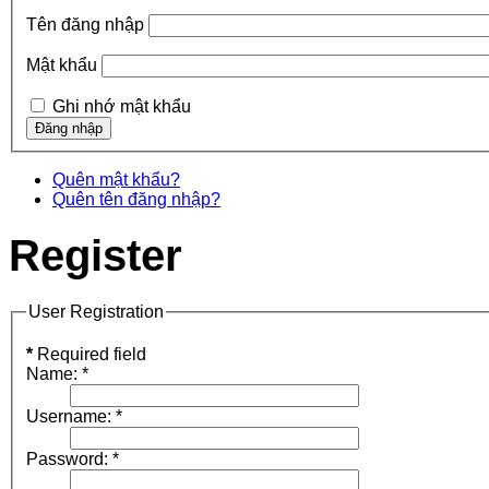
Tên đăng nhập
Mật khẩu
Ghi nhớ mật khẩu
Quên mật khẩu?
Quên tên đăng nhập?
Register
User Registration
*
Required field
Name:
*
Username:
*
Password:
*