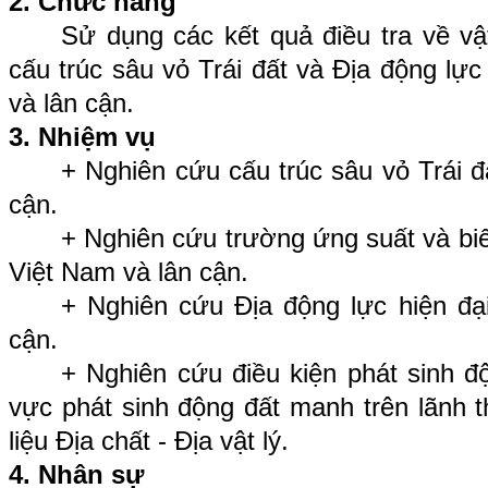
2. Chức năng
Sử dụng các kết quả điều tra về vậ
cấu trúc sâu vỏ Trái đất và Địa động lực
và lân cận.
3. Nhiệm vụ
+ Nghiên cứu cấu trúc sâu vỏ Trái đ
cận.
+ Nghiên cứu trường ứng suất và biế
Việt Nam và lân cận.
+ Nghiên cứu Địa động lực hiện đại
cận.
+ Nghiên cứu điều kiện phát sinh đ
vực phát sinh động đất manh trên lãnh t
liệu Địa chất - Địa vật lý.
4. Nhân sự