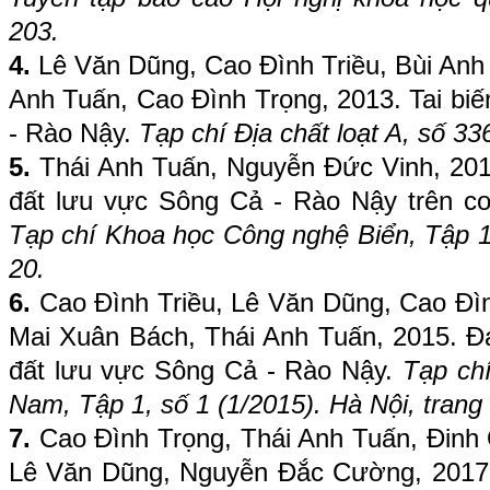
203.
4.
Lê Văn Dũng, Cao Đình Triều, Bùi Anh
Anh Tuấn, Cao Đình Trọng, 2013. Tai biế
- Rào Nậy.
Tạp chí Địa chất loạt A, số 33
5.
Thái Anh Tuấn, Nguyễn Đức Vinh, 201
đất lưu vực Sông Cả - Rào Nậy trên cơ 
Tạp chí Khoa học Công nghệ Biển, Tập 13
20.
6.
Cao Đình Triều, Lê Văn Dũng, Cao Đ
Mai Xuân Bách, Thái Anh Tuấn, 2015. Đ
đất lưu vực Sông Cả - Rào Nậy.
Tạp ch
Nam, Tập 1, số 1 (1/2015). Hà Nội, trang
7.
Cao Đình Trọng, Thái Anh Tuấn, Đinh 
Lê Văn Dũng, Nguyễn Đắc Cường, 2017.