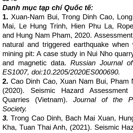
Danh mục tạp chí Quốc tế:
1.
Xuan-Nam Bui, Trong Dinh Cao, Lon
Mai, Le Hung Trinh, Hien Phu La, Rop
and Hung Nam Pham, 2020.
Assessment
natural and triggered earthquake when 
mining pit: A case study in Nui Nho quarr
and magnetic data.
Russian Journal of
ES1007, doi:10.2205/2020ES000690.
2.
Cao Dinh Cao, Xuan Nam Bui, Pham 
(2020). Seismic Hazard Assessment
Quarries (Vietnam).
Journal of the P
Society.
3.
Trong Cao Dinh, Bach Mai Xuan, Hu
Kha, Tuan Thai Anh, (2021). Seismic Ha