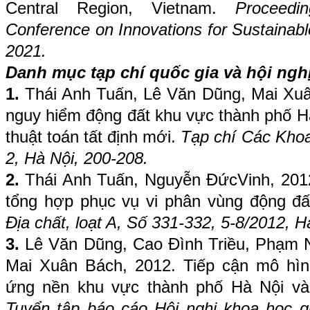
Central Region, Vietnam.
Proceedi
Conference on Innovations for Sustainab
2021.
Danh mục tạp chí quốc gia và hội nghị
1.
Thái Anh Tuấn, Lê Văn Dũng, Mai Xuâ
nguy hiểm động đất khu vực thành phố Hà
thuật toán tất định mới.
Tạp chí Các Khoa 
2, Hà Nội, 200-208.
2.
Thái Anh Tuấn, Nguyễn ĐứcVinh, 2012
tổng hợp phục vụ vi phân vùng động đ
Địa chất, loạt A, Số 331-332, 5-8/2012, H
3.
Lê Văn Dũng, Cao Đình Triều, Phạm 
Mai Xuân Bách, 2012. Tiếp cận mô hìn
ứng nền khu vực thành phố Hà Nội và
Tuyển tập báo cáo Hội nghị khoa học qu