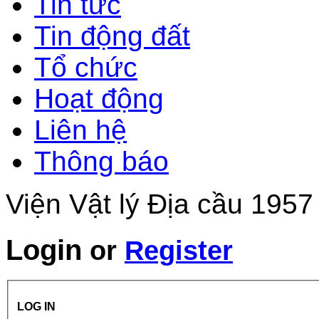
Tin tức
Tin động đất
Tổ chức
Hoạt động
Liên hệ
Thông báo
Viện Vật lý Địa cầu 1957
Login
or
Register
LOG IN