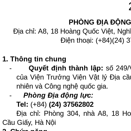
PHÒNG ĐỊA ĐỘNG
Địa chỉ: A8, 18 Hoàng Quốc Việt, Ngh
Điện thoại: (+84)(24)
1. Thông tin chung
-
Quyết định thành lập:
số 249
của Viện Trưởng Viện Vật lý Địa cầ
nhiên và Công nghệ quốc gia.
-
Phòng Địa động lực:
Tel:
(+84)
(24) 37562802
Địa chỉ: Phòng 304, nhà
A8, 18 Ho
Cầu Giấy, Hà Nội