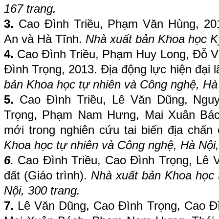
167 trang.
3.
Cao Đình Triều, Phạm Văn Hùng, 2012
An và Hà Tĩnh.
Nhà xuất bản Khoa học Kỹ
4.
Cao Đình Triều, Phạm Huy Long, Đỗ V
Đình Trọng, 2013. Địa động lực hiện đại 
bản Khoa học tự nhiên và Công nghệ, Hà 
5.
Cao Đình Triều, Lê Văn Dũng, Ngu
Trọng, Phạm Nam Hưng, Mai Xuân Bách,
mới trong nghiên cứu tai biến địa chấ
Khoa học tự nhiên và Công nghệ, Hà Nội,
6.
Cao Đình Triều, Cao Đình Trọng, Lê V
đất (Giáo trình).
Nhà xuất bản Khoa học 
Nội, 300 trang.
7.
Lê Văn Dũng, Cao Đình Trọng, Cao Đì