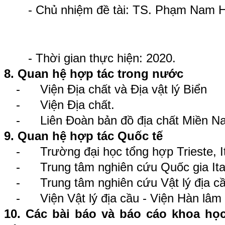
- Chủ nhiệm đề tài: TS. Phạm Nam 
- Thời gian thực hiện: 2020.
8. Quan hệ hợp tác trong nước
-
Viện Địa chất và Địa vật lý Biển
-
Viện Địa chất.
-
Liên Đoàn bản đồ địa chất Miền N
9. Quan hệ hợp tác Quốc tế
-
Trường đại học tổng hợp Trieste, It
-
Trung tâm nghiên cứu Quốc gia Ital
-
Trung tâm nghiên cứu Vật lý địa c
-
Viện Vật lý địa cầu - Viện Hàn lâ
10. Các bài báo và báo cáo khoa học