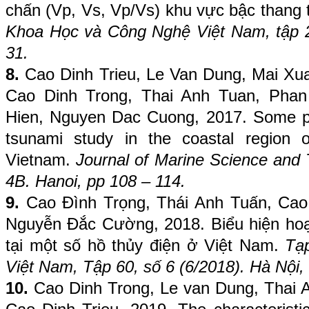
chấn (Vp, Vs, Vp/Vs) khu vực bậc thang
Khoa Học và Công Nghệ Việt Nam, tập 22
31.
8.
Cao Dinh Trieu, Le Van Dung, Mai X
Cao Dinh Trong, Thai Anh Tuan, Pha
Hien, Nguyen Dac Cuong, 2017. Some pre
tsunami study in the coastal region 
Vietnam.
Journal of Marine Science and
4B. Hanoi, pp 108 – 114.
9.
Cao Đình Trọng, Thái Anh Tuấn, Cao 
Nguyễn Đắc Cường, 2018. Biểu hiện hoạt
tại một số hồ thủy điện ở Việt Nam.
Tạ
Việt Nam, Tập 60, số 6 (6/2018). Hà Nội, 
10.
Cao Dinh Trong, Le van Dung, Thai 