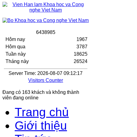
6
4
3
8
9
8
5
Hôm nay
1967
Hôm qua
3787
Tuần này
18625
Tháng này
26524
Server Time: 2026-08-07 09:12:17
Visitors Counter
Đang có 163 khách và không thành
viên đang online
Trang chủ
Giới thiệu