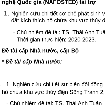
nghệ Quốc gia (NAFOSTED) tài trợ
Nghiên cứu chi tiết cơ chế phát sinh 
đất kích thích hồ chứa khu vực thủy 
- Chủ nhiệm đề tài: TS. Thái Anh Tu
- Thời gian thực hiện: 2020-2023.
Đề tài cấp Nhà nước, cấp Bộ
*
Đề tài cấp Nhà nước
:
.
1. Nghiên cứu chi tiết sự biến đổi động
hồ chứa khu vực thủy điện Sông Tranh 2,
- Chủ nhiệm đề tài: TS. Thái Anh Tuấn