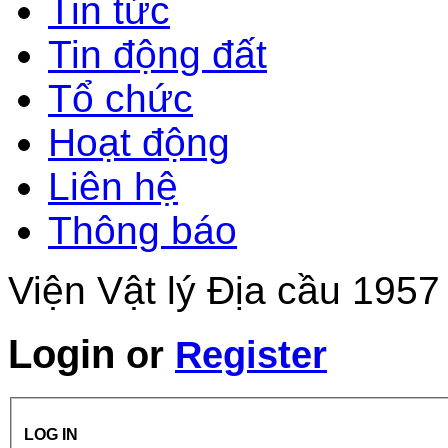
Tin tức
Tin động đất
Tổ chức
Hoạt động
Liên hệ
Thông báo
Viện Vật lý Địa cầu 1957
Login
or
Register
LOG IN