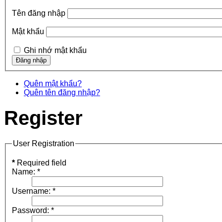
Tên đăng nhập
Mật khẩu
Ghi nhớ mật khẩu
Quên mật khẩu?
Quên tên đăng nhập?
Register
User Registration
*
Required field
Name:
*
Username:
*
Password:
*