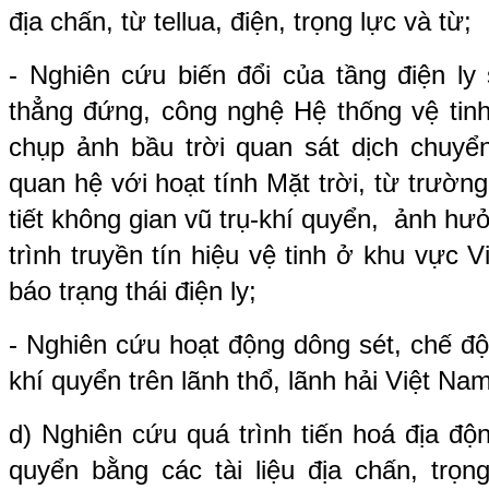
địa chấn, từ tellua, điện, trọng lực và từ;
- Nghiên cứu biến đổi của tầng điện ly
thẳng đứng, công nghệ Hệ thống vệ tinh 
chụp ảnh bầu trời quan sát dịch chuyển
quan hệ với hoạt tính Mặt trời, từ trường
tiết không gian vũ trụ-khí quyển, ảnh hưở
trình truyền tín hiệu vệ tinh ở khu vực
báo trạng thái điện ly;
- Nghiên cứu hoạt động dông sét, chế độ
khí quyển trên lãnh thổ, lãnh hải Việt Na
d) Nghiên cứu quá trình tiến hoá địa độ
quyển bằng các tài liệu địa chấn, trọn