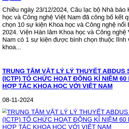
Chiều ngày 23/12/2024, Câu lạc bộ Nhà báo
học và Công nghệ Việt Nam đã công bố kết q
chọn 10 sự kiện Khoa học và Công nghệ nổi 
2024. Viện Hàn lâm Khoa học và Công nghệ 
Nam có 1 sự kiện được bình chọn thuộc lĩnh
khoa...
TRUNG TÂM VẬT LÝ LÝ THUYẾT ABDUS
(ICTP) TỔ CHỨC HOẠT ĐỘNG KỈ NIỆM 60
HỢP TÁC KHOA HỌC VỚI VIỆT NAM
08-11-2024