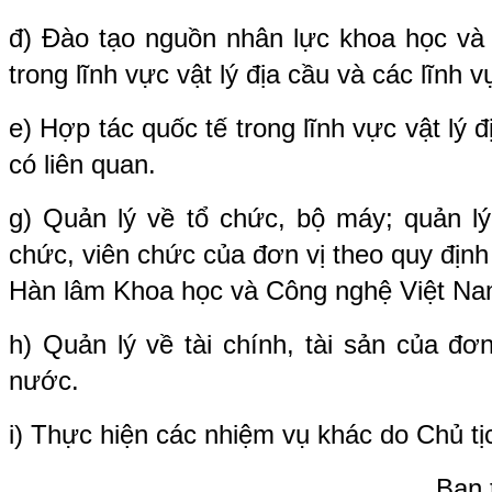
đ) Đào tạo nguồn nhân lực khoa học và 
trong lĩnh vực vật lý địa cầu và các lĩnh 
e) Hợp tác quốc tế trong lĩnh vực vật lý 
có liên quan.
g) Quản lý về tổ chức, bộ máy; quản l
chức, viên chức của đơn vị theo quy địn
Hàn lâm Khoa học và Công nghệ Việt Na
h) Quản lý về tài chính, tài sản của đơ
nước.
i) Thực hiện các nhiệm vụ khác do Chủ tị
Ban 