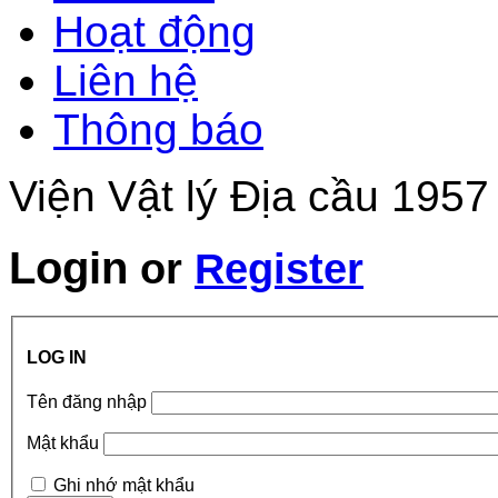
Hoạt động
Liên hệ
Thông báo
Viện Vật lý Địa cầu 1957
Login
or
Register
LOG IN
Tên đăng nhập
Mật khẩu
Ghi nhớ mật khẩu