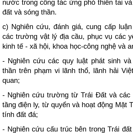
nước trong công tác ứng phó thiên tai và
đất và sóng thần.
c) Nghiên cứu, đánh giá, cung cấp luận
các trường vật lý địa cầu, phục vụ các 
kinh tế - xã hội, khoa học-công nghệ và a
- Nghiên cứu các quy luật phát sinh và
thần trên phạm vi lãnh thổ, lãnh hải Vi
quan;
- Nghiên cứu trường từ Trái Đất và các 
tầng điện ly, từ quyển và hoạt động Mặt T
tính đất đá;
- Nghiên cứu cấu trúc bên trong Trái đất t