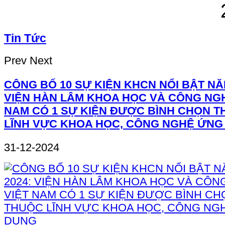
Tin Tức
Prev
Next
CÔNG BỐ 10 SỰ KIỆN KHCN NỔI BẬT NĂ
VIỆN HÀN LÂM KHOA HỌC VÀ CÔNG NGH
NAM CÓ 1 SỰ KIỆN ĐƯỢC BÌNH CHỌN 
LĨNH VỰC KHOA HỌC, CÔNG NGHỆ ỨNG
31-12-2024