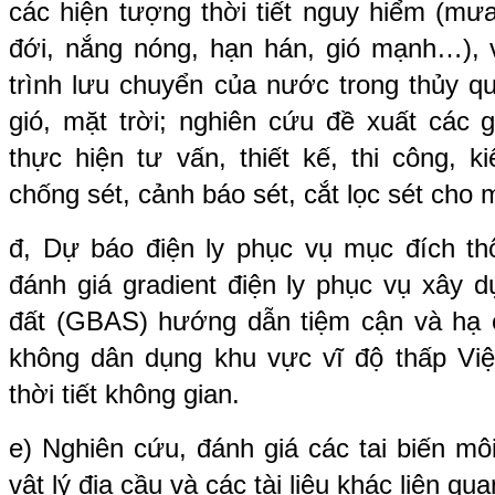
các hiện tượng thời tiết nguy hiểm (mưa
đới, nắng nóng, hạn hán, gió mạnh…),
trình lưu chuyển của nước trong thủy q
gió, mặt trời; nghiên cứu đề xuất các 
thực hiện tư vấn, thiết kế, thi công, k
chống sét, cảnh báo sét, cắt lọc sét cho 
đ, Dự báo điện ly phục vụ mục đích thô
đánh giá gradient điện ly phục vụ xây 
đất (GBAS) hướng dẫn tiệm cận và hạ 
không dân dụng khu vực vĩ độ thấp Vi
thời tiết không gian.
e) Nghiên cứu, đánh giá các tai biến môi 
vật lý địa cầu và các tài liệu khác liên qua