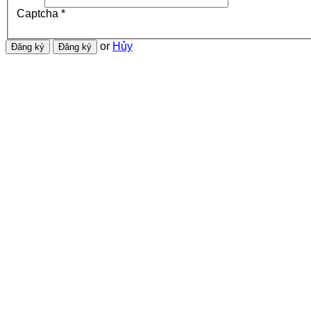
Captcha
*
or
Hủy