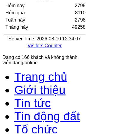
Hôm nay
2798
Hôm qua
8110
Tuần này
2798
Tháng này
49258
Server Time: 2026-08-10 12:34:07
Visitors Counter
Đang có 166 khách và không thành
viên đang online
Trang chủ
Giới thiệu
Tin tức
Tin động đất
Tổ chức