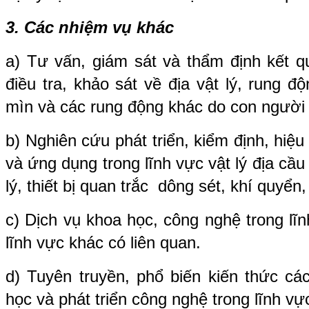
3. Các nhiệm vụ khác
a) Tư vấn, giám sát và thẩm định kết q
điều tra, khảo sát về địa vật lý, rung 
mìn và các rung động khác do con người 
b) Nghiên cứu phát triển, kiểm định, hiệu 
và ứng dụng trong lĩnh vực vật lý địa cầu
lý, thiết bị quan trắc dông sét, khí quyển, r
c) Dịch vụ khoa học, công nghệ trong lĩn
lĩnh vực khác có liên quan.
d) Tuyên truyền, phổ biến kiến thức ca
học và phát triển công nghệ trong lĩnh vự