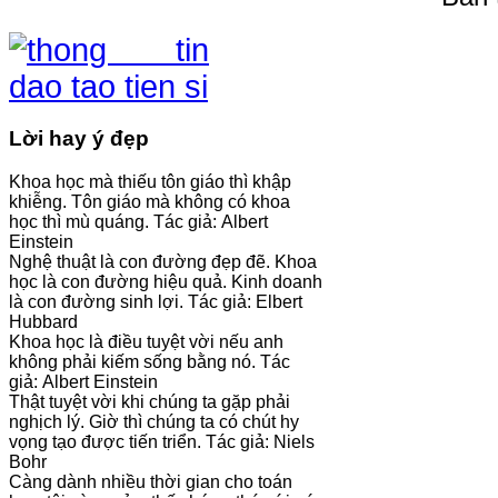
Lời hay ý đẹp
Khoa học mà thiếu tôn giáo thì khập
khiễng. Tôn giáo mà không có khoa
học thì mù quáng. Tác giả: Albert
Einstein
Nghệ thuật là con đường đẹp đẽ. Khoa
học là con đường hiệu quả. Kinh doanh
là con đường sinh lợi. Tác giả: Elbert
Hubbard
Khoa học là điều tuyệt vời nếu anh
không phải kiếm sống bằng nó. Tác
giả: Albert Einstein
Thật tuyệt vời khi chúng ta gặp phải
nghịch lý. Giờ thì chúng ta có chút hy
vọng tạo được tiến triển. Tác giả: Niels
Bohr
Càng dành nhiều thời gian cho toán