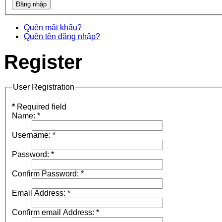
Quên mật khẩu?
Quên tên đăng nhập?
Register
User Registration
*
Required field
Name:
*
Username:
*
Password:
*
Confirm Password:
*
Email Address:
*
Confirm email Address:
*