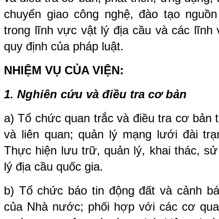
chuyển giao công nghệ, đào tạo nguồn
trong lĩnh vực vật lý địa cầu và các lĩnh
quy định của pháp luật.
NHIỆM VỤ CỦA VIỆN:
1. Nghiên cứu và điều tra cơ bản
a) Tổ chức quan trắc và điều tra cơ bản t
và liên quan; quản lý mạng lưới đài trạ
Thực hiện lưu trữ, quản lý, khai thác, sử
lý địa cầu quốc gia.
b) Tổ chức báo tin động đất và cảnh bá
của Nhà nước; phối hợp với các cơ qua