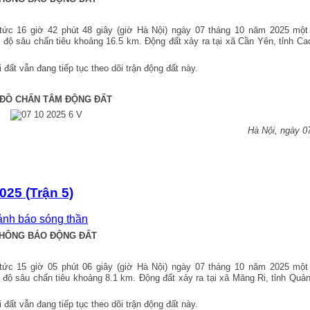
 tức 16
giờ 42 p
hút 48
giây (giờ Hà Nội) ngày
07
tháng 10 năm 2025 một 
, độ sâu chấn tiêu khoảng 16.5 km. Động đất xảy ra tại xã Cần Yên, tỉnh C
đất vẫn đang tiếp tục theo dõi trận động đất này.
 ĐỒ CHẤN TÂM ĐỘNG ĐẤT
Hà Nội, ngày 0
025 (Trận 5)
cảnh báo sóng thần
HÔNG BÁO ĐỘNG ĐẤT
 tức 15
giờ 05 p
hút 06
giây (giờ Hà Nội) ngày
07
tháng 10 năm 2025 một 
, độ sâu chấn tiêu khoảng 8.1 km. Động đất xảy ra tại xã Măng Ri, tỉnh Quả
đất vẫn đang tiếp tục theo dõi trận động đất này.