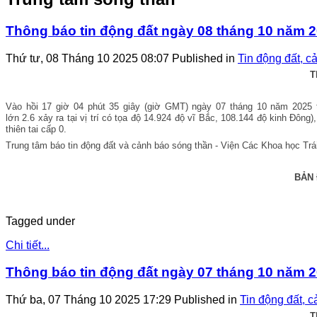
Thông báo tin động đất ngày 08 tháng 10 năm 2
Thứ tư, 08 Tháng 10 2025 08:07
Published in
Tin động đất, c
T
Vào hồi 17
giờ 04 phút 35 g
iây (giờ GMT) ngày 07 tháng 10 năm 2025
lớn 2.6
xảy ra tại vị trí có tọa độ 14.924 đ
ộ vĩ Bắc, 108.144 độ kinh Đông)
thiên tai cấp 0.
Trung tâm báo tin động đất và cảnh báo sóng thần - Viện Các Khoa học Trái 
BẢN
Tagged under
Chi tiết...
Thông báo tin động đất ngày 07 tháng 10 năm 2
Thứ ba, 07 Tháng 10 2025 17:29
Published in
Tin động đất, 
T