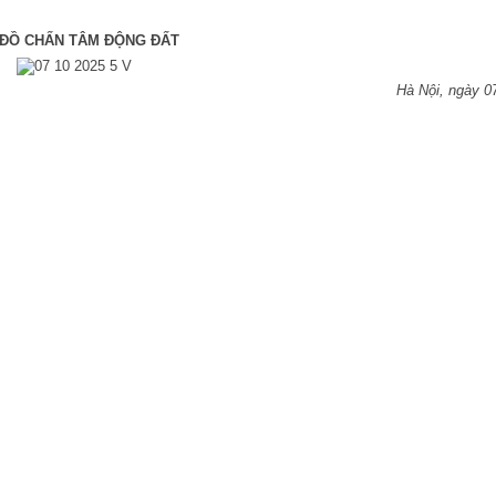
 ĐỒ CHẤN TÂM ĐỘNG ĐẤT
Hà Nội, ngày 0