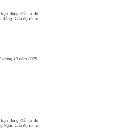
trận động đất có độ
ao Bằng.
Cấp độ rủi ro
7 tháng 10 năm 2025.
trận động đất có độ
ng Ngãi.
Cấp độ rủi ro