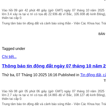
Vào hồi 09
giờ 42 phút 48 g
iây (giờ GMT) ngày 07 tháng 10 năm 2025
lớn 3.4
xảy ra tại vị trí có tọa độ 22.936 đ
ộ vĩ Bắc, 105.938 độ kinh Đông)
thiên tai cấp 0.
Trung tâm báo tin động đất và cảnh báo sóng thần - Viện Các Khoa học Trái 
BẢN
Tagged under
Chi tiết...
Thông báo tin động đất ngày 07 tháng 10 năm 2
Thứ ba, 07 Tháng 10 2025 16:16
Published in
Tin động đất, 
T
Vào hồi 08
giờ 05 phút 06 g
iây (giờ GMT) ngày 07 tháng 10 năm 2025
lớn 2.7
xảy ra tại vị trí có tọa độ 14.865 đ
ộ vĩ Bắc, 108.127 độ kinh Đông)
thiên tai cấp 0.
Trung tâm báo tin động đất và cảnh báo sóng thần - Viện Các Khoa học Trái 