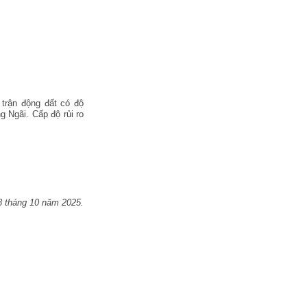
trận động đất có độ
ng Ngãi.
Cấp độ rủi ro
8 tháng 10 năm 2025.