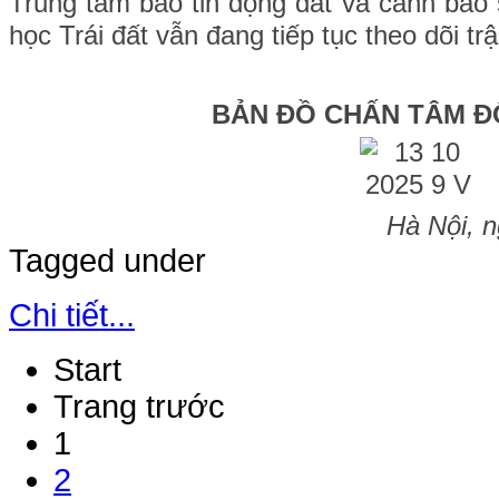
Trung tâm báo tin động đất và cảnh báo
học Trái đất vẫn đang tiếp tục theo dõi tr
BẢN ĐỒ CHẤN TÂM Đ
Hà Nội, 
Tagged under
Chi tiết...
Start
Trang trước
1
2