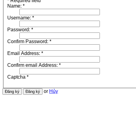
*
Required field
Name:
*
Username:
*
Password:
*
Confirm Password:
*
Email Address:
*
Confirm email Address:
*
Captcha
*
or
Hủy