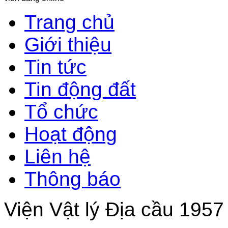
Trang chủ
Giới thiệu
Tin tức
Tin động đất
Tổ chức
Hoạt động
Liên hệ
Thông báo
Viện Vật lý Địa cầu 1957