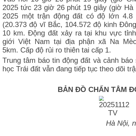
2025 tức 23 giờ 26 phút 19 giây (giờ Hà
2025 một trận động đất có độ lớn 4.8 x
(20.373 độ vĩ Bắc, 104.572 độ kinh Đông
10 km. Động đất xảy ra tại
khu vực
tỉn
giới Việt Nam tại địa phận xã Na Mè
5km. Cấp độ rủi ro thiên tai cấp 1.
Trung tâm báo tin động đất và cảnh báo
học Trái đất vẫn đang tiếp tục theo dõi tr
BẢN ĐỒ CHẤN TÂM Đ
Hà Nội, 