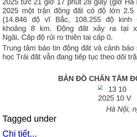
2025 tức 21
giờ 17 p
hút 28
giây (giờ Hà
2025 một trận động đất có độ lớn 2.
(14.846 đ
ộ vĩ Bắc, 108.255 độ kinh 
khoảng 8 km. Động đất xảy ra tại 
Ngãi.
Cấp độ rủi ro thiên tai cấp 0.
Trung tâm báo tin động đất và cảnh báo
học Trái đất vẫn đang tiếp tục theo dõi tr
BẢN ĐỒ CHẤN TÂM Đ
Hà Nội, 
Tagged under
Chi tiết...