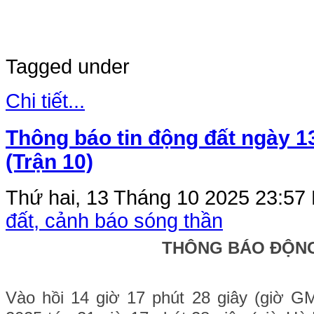
Tagged under
Chi tiết...
Thông báo tin động đất ngày 1
(Trận 10)
Thứ hai, 13 Tháng 10 2025 23:57
đất, cảnh báo sóng thần
THÔNG BÁO ĐỘN
Vào hồi 14
giờ 17 phút 28 g
iây (giờ G