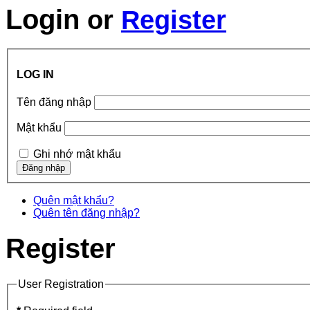
Login
or
Register
LOG IN
Tên đăng nhập
Mật khẩu
Ghi nhớ mật khẩu
Quên mật khẩu?
Quên tên đăng nhập?
Register
User Registration