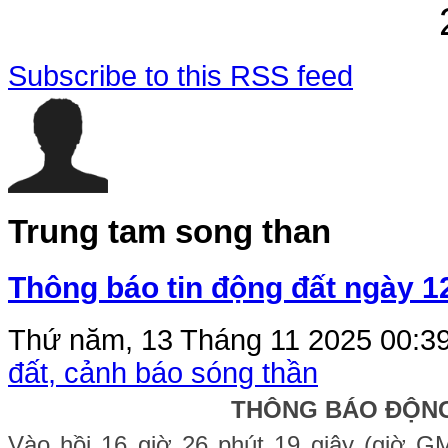
Subscribe to this RSS feed
Trung tam song than
Thông báo tin động đất ngày 1
Thứ năm, 13 Tháng 11 2025 00:3
đất, cảnh báo sóng thần
THÔNG BÁO ĐỘN
Vào hồi 16 giờ 26 phút 19 giây (giờ 