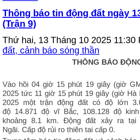
Thông báo tin động đất ngày 1
(Trận 9)
Thứ hai, 13 Tháng 10 2025 11:30
đất, cảnh báo sóng thần
THÔNG BÁO ĐỘN
Vào hồi 04
giờ 15 phút 19 g
iây (giờ G
2025 tức 11
giờ 15 p
hút 19
giây (giờ Hà
2025 một trận động đất có độ lớn 3
độ 14.871 đ
ộ vĩ Bắc, 108.128 độ kinh
khoảng 8.1 km. Động đất xảy ra tại
Ngãi.
Cấp độ rủi ro thiên tai cấp 0.