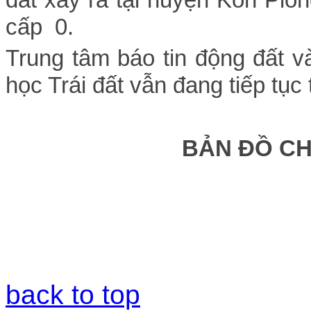
cấp 0.
Trung tâm báo tin động đất 
học Trái đất vẫn đang tiếp tục 
BẢN ĐỒ C
back to top