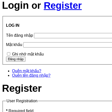
Login
or
Register
LOG IN
Tên đăng nhập
Mật khẩu
Ghi nhớ mật khẩu
Quên mật khẩu?
Quên tên đăng nhập?
Register
User Registration
*
Required field