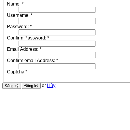
Name:
*
Username:
*
Password:
*
Confirm Password:
*
Email Address:
*
Confirm email Address:
*
Captcha
*
or
Hủy