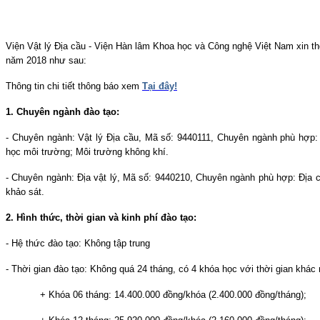
Viện Vật lý Địa cầu - Viện Hàn lâm Khoa học và Công nghệ Việt Nam xin th
năm 2018 như sau:
Thông tin chi tiết thông báo xem
Tại đây!
1. Chuyên ngành đào tạo:
- Chuyên ngành: Vật lý Địa cầu, Mã số: 9440111, Chuyên ngành phù hợp:
học môi trường; Môi trường không khí.
- Chuyên ngành: Địa vật lý, Mã số: 9440210, Chuyên ngành phù hợp: Địa ch
khảo sát.
2. Hình thức, thời gian và kinh phí đào tạo:
- Hệ thức đào tạo: Không tập trung
- Thời gian đào tạo: Không quá 24 tháng, có 4 khóa học với thời gian khác
+ Khóa 06 tháng: 14.400.000 đồng/khóa (2.400.000 đồng/tháng);