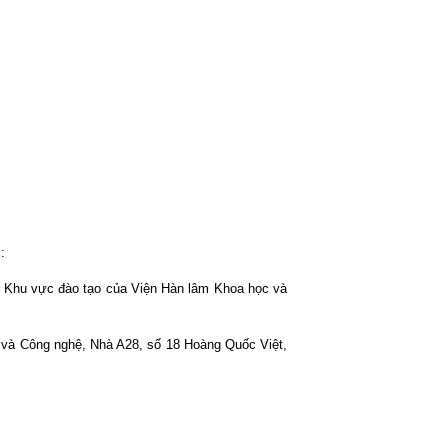
:
hu vực đào tạo của Viện Hàn lâm Khoa học và
 Công nghệ, Nhà A28, số 18 Hoàng Quốc Việt,