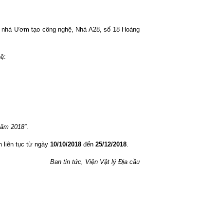
òa nhà Ươm tạo công nghệ, Nhà A28, số 18 Hoàng
ệ:
năm 2018”
.
 liên tục từ ngày
10/10/2018
đến
25/12/2018
.
Ban tin tức, Viện Vật lý Địa cầu