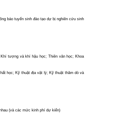
ông báo tuyển sinh đào tạo dự bị nghiên cứu sinh
 Khí tượng và khí hậu học; Thiên văn học; Khoa
ất học; Kỹ thuật địa vật lý; Kỹ thuật thăm dò và
 nhau (và các mức kinh phí dự kiến)