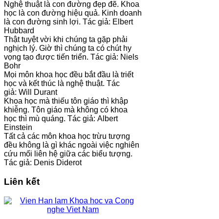
Nghệ thuật là con đường đẹp đẽ. Khoa
học là con đường hiệu quả. Kinh doanh
là con đường sinh lợi. Tác giả: Elbert
Hubbard
Thật tuyệt vời khi chúng ta gặp phải
nghịch lý. Giờ thì chúng ta có chút hy
vọng tạo được tiến triển. Tác giả: Niels
Bohr
Mọi môn khoa học đều bắt đầu là triết
học và kết thúc là nghệ thuật. Tác
giả: Will Durant
Khoa học mà thiếu tôn giáo thì khập
khiễng. Tôn giáo mà không có khoa
học thì mù quáng. Tác giả: Albert
Einstein
Tất cả các môn khoa học trừu tượng
đều không là gì khác ngoài việc nghiên
cứu mối liên hệ giữa các biểu tượng.
Tác giả: Denis Diderot
Liên kết