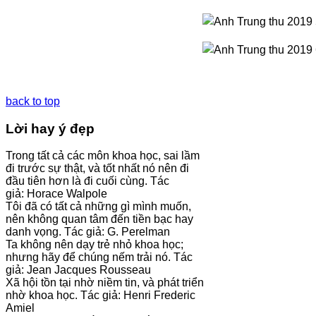
back to top
Lời hay ý đẹp
Trong tất cả các môn khoa học, sai lầm
đi trước sự thật, và tốt nhất nó nên đi
đầu tiên hơn là đi cuối cùng. Tác
giả: Horace Walpole
Tôi đã có tất cả những gì mình muốn,
nên không quan tâm đến tiền bạc hay
danh vọng. Tác giả: G. Perelman
Ta không nên dạy trẻ nhỏ khoa học;
nhưng hãy để chúng nếm trải nó. Tác
giả: Jean Jacques Rousseau
Xã hội tồn tại nhờ niềm tin, và phát triển
nhờ khoa học. Tác giả: Henri Frederic
Amiel