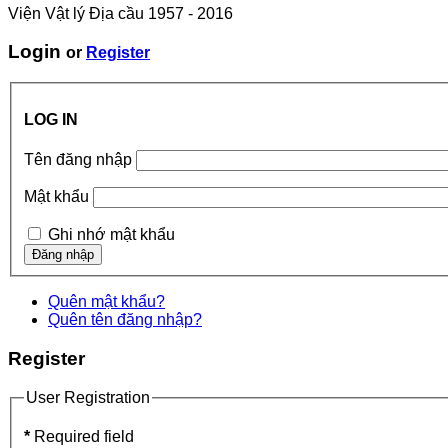
Viện Vật lý Địa cầu 1957 - 2016
Login
or
Register
LOG IN
Tên đăng nhập
Mật khẩu
Ghi nhớ mật khẩu
Quên mật khẩu?
Quên tên đăng nhập?
Register
User Registration
*
Required field