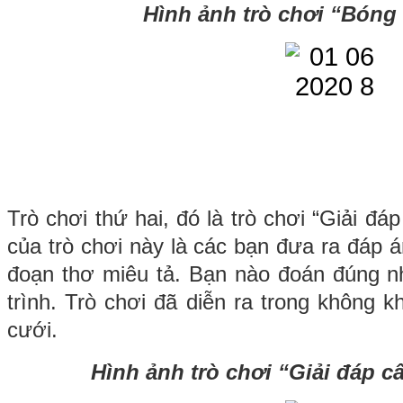
Hình ảnh trò chơi “Bóng
Trò chơi thứ hai, đó là trò chơi “Giải đá
của trò chơi này là các bạn
đưa ra đáp á
đoạn thơ miêu tả
.
Bạn nào đoán đúng n
trình.
Trò chơi
đã
diễn ra trong
không kh
cưới.
Hình ảnh trò chơi “
Giải đáp c