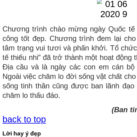
Chương trình chào mừng ngày Quốc tế th
công tốt đẹp. Chương trình đem lại cho
tâm trạng vui tươi và phấn khởi. Tổ ch
tế thiếu nhi” đã trở thành một hoạt động 
Địa cầu và là ngày các con em cán bộ
Ngoài việc chăm lo đời sống vật chất cho
sống tinh thần cũng được ban lãnh đạo 
chăm lo thấu đáo.
(Ban ti
back to top
Lời hay ý đẹp