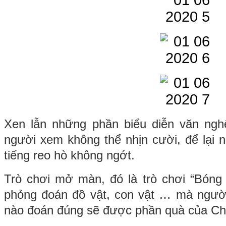
Xen lẫn những phần biểu diễn văn nghệ
người xem không thể nhịn cười, để lại 
tiếng reo hò không ngớt.
Trò chơi mở màn, đó là trò chơi “Bóng 
phỏng đoán đồ vật, con vật … mà người
nào đoán đúng sẽ được phần quà của Ch