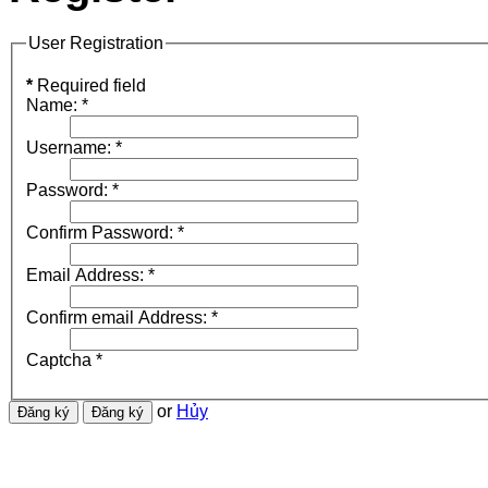
User Registration
*
Required field
Name:
*
Username:
*
Password:
*
Confirm Password:
*
Email Address:
*
Confirm email Address:
*
Captcha
*
or
Hủy