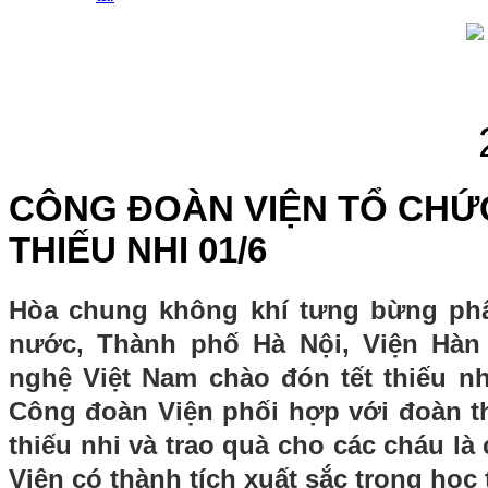
CÔNG ĐOÀN VIỆN TỔ CHỨ
THIẾU NHI 01/6
Hòa chung không khí tưng bừng phấ
nước, Thành phố Hà Nội, Viện Hàn
nghệ Việt Nam chào đón tết thiếu nh
Công đoàn Viện phối hợp với đoàn 
thiếu nhi và trao quà cho các cháu l
Viện có thành tích xuất sắc trong học