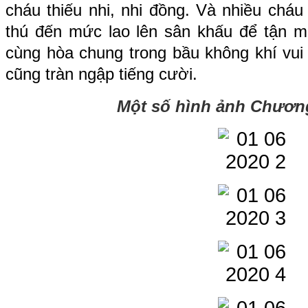
cháu thiếu nhi, nhi đồng. Và nhiều cháu
thú đến mức lao lên sân khấu để tận m
cùng hòa chung trong bầu không khí vui 
cũng tràn ngập tiếng cười.
Một số hình ảnh Chương