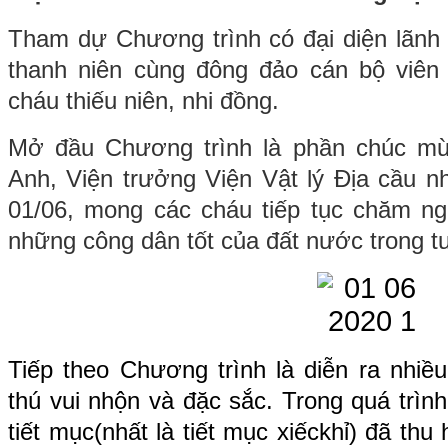
Tham dự Chương trình có đại diện lãnh 
thanh niên cùng đông đảo cán bộ viê
cháu thiếu niên, nhi đồng.
Mở đầu Chương trình là phần chúc m
Anh, Viện trưởng Viện Vật lý Địa cầu
nh
01/06, mong các cháu tiếp tục chăm ngo
những công dân tốt của đất nước trong tư
Tiếp theo Chương trình là diễn ra nhiề
thú vui nhộn và đặc sắc. Trong quá trìn
tiết mục
(nhất là tiết mục xiếc
khỉ) đã thu